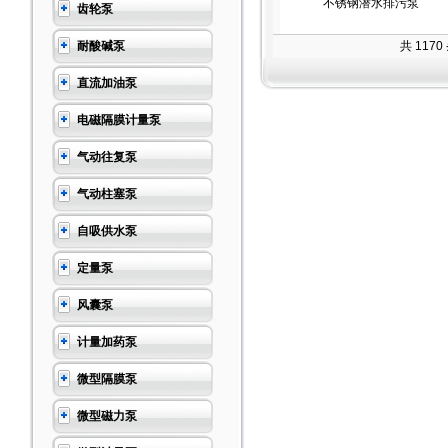
不锈钢潜水排污泵
齿轮泵
耐酸碱泵
共 117
直流加油泵
电磁隔膜计量泵
气动往复泵
气动柱塞泵
自吸供水泵
定量泵
风囊泵
计量加药泵
微型隔膜泵
微型磁力泵