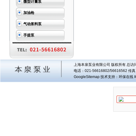
微型计量泵
加油枪
气动浆料泵
手提泵
上海本泉泵业有限公司 版权所有 总访
电话：021-56616802/56616562 
GoogleSitemap
技术支持：环保在线 I