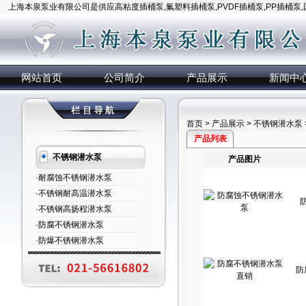
上海本泉泵业有限公司是供应高粘度插桶泵,氟塑料插桶泵,PVDF插桶泵,PP插桶泵
网站首页
公司简介
产品展示
新闻中
首页
>
产品展示
>
不锈钢潜水泵
产品列表
不锈钢潜水泵
产品图片
·耐腐蚀不锈钢潜水泵
·不锈钢耐高温潜水泵
·不锈钢高扬程潜水泵
·防腐不锈钢潜水泵
·防爆不锈钢潜水泵
防