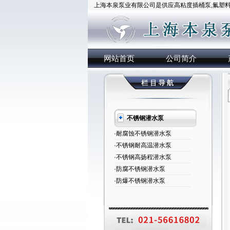
上海本泉泵业有限公司是供应高粘度插桶泵,氟塑料插
网站首页
公司简介
不锈钢潜水泵
·耐腐蚀不锈钢潜水泵
·不锈钢耐高温潜水泵
·不锈钢高扬程潜水泵
·防腐不锈钢潜水泵
·防爆不锈钢潜水泵