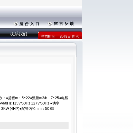
联系我们
当前时间：
8月8日 周六
●扬程m：5~22●流量m3/h：7~25●电压
/60Hz 115V/60Hz 127V/60Hz ●功率
 ~ 3KW (4HP)●配管内径mm：50 65