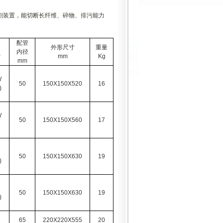
割装置，能切断长纤维、碎物、排污能力
配管
外形尺寸
重量
内径
P
mm
Kg
mm
W
50
150X150X520
16
)
W
50
150X150X560
17
50
150X150X630
19
)
50
150X150X630
19
)
65
220X220X555
20