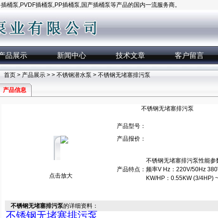
桶泵,PVDF插桶泵,PP插桶泵,国产插桶泵等产品的国内一流服务商。
产品展示
新闻中心
技术文章
客户留言
首页
>
产品展示
> >
不锈钢潜水泵
> 不锈钢无堵塞排污泵
产品信息
不锈钢无堵塞排污泵
产品型号：
产品报价：
不锈钢无堵塞排污泵性能参数：
产品特点：
频率V Hz：220V/50Hz 380V
点击放大
KW/HP：0.55KW (3/4HP)
不锈钢无堵塞排污泵
的详细资料：
不锈钢无堵塞排污泵