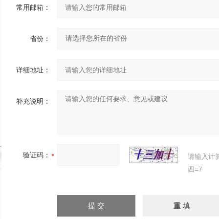
常用邮箱：
省份：
详细地址：
补充说明：
验证码：
请输入计
四=7