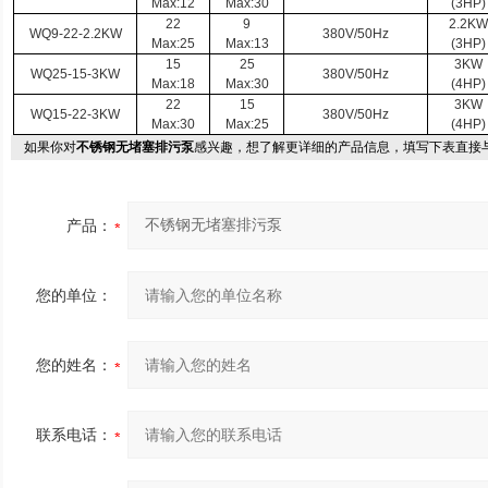
Max:12
Max:30
(3HP)
22
9
2.2KW
WQ
9-22-2
.2KW
380V/50Hz
Max:25
Max:13
(3HP)
15
25
3KW
WQ25-15-3KW
380V/50Hz
Max:18
Max:30
(4HP)
22
15
3KW
WQ15-22-3KW
380V/50Hz
Max:30
Max:25
(4HP)
如果你对
不锈钢无堵塞排污泵
感兴趣，想了解更详细的产品信息，填写下表直接
产品：
您的单位：
您的姓名：
联系电话：