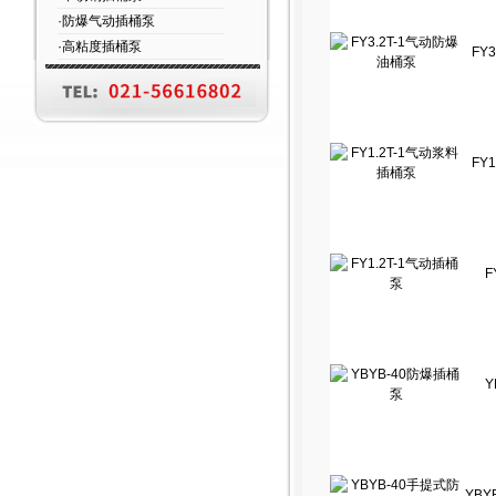
·防爆气动插桶泵
·高粘度插桶泵
FY
FY
F
Y
YB