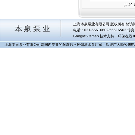
共 49
上海本泉泵业有限公司 版权所有 总访
电话：021-56616802/56616562 
GoogleSitemap
技术支持：环保在线 I
上海本泉泵业有限公司是国内专业的耐腐蚀不锈钢潜水泵厂家，欢迎广大顾客来电