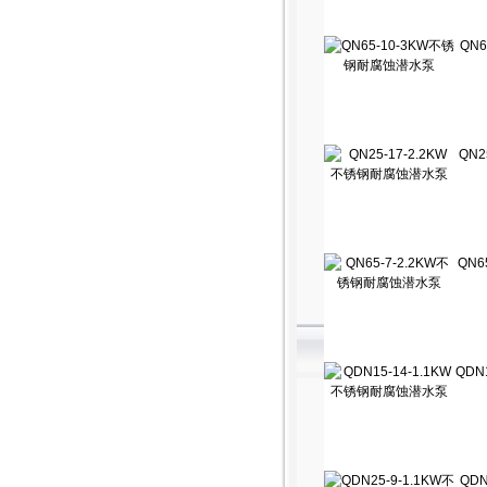
QN
QN2
QN6
QDN
QDN