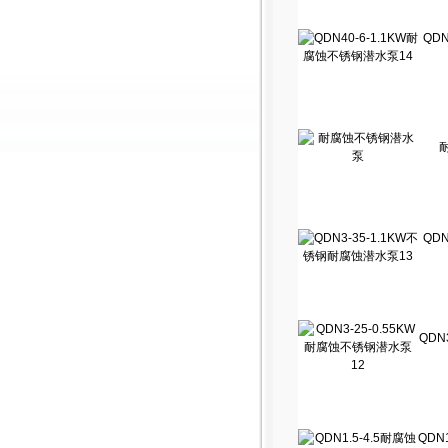
QDN
QDN
QDN
QDN