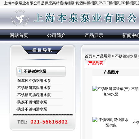
上海本泉泵业有限公司是供应高粘度插桶泵,氟塑料插桶泵,PVDF插桶泵,PP插桶泵
网站首页
公司简介
产品展示
新闻中
首页
>
产品展示
>
不锈钢潜水泵
产品列表
不锈钢潜水泵
产品图片
·耐腐蚀不锈钢潜水泵
·不锈钢耐高温潜水泵
不锈
·不锈钢高扬程潜水泵
·防腐不锈钢潜水泵
·防爆不锈钢潜水泵
不