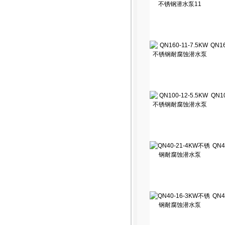
QN1
QN1
QN
QN