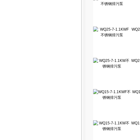
WQ2
WQ2
WQ1
WQ1