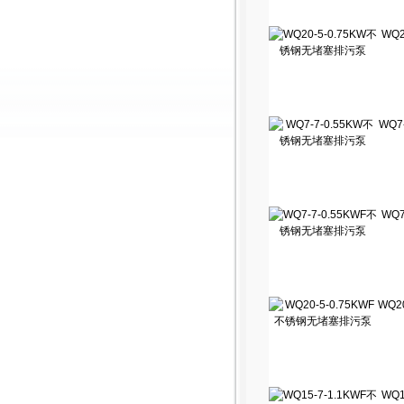
WQ2
WQ7
WQ7
WQ2
WQ1