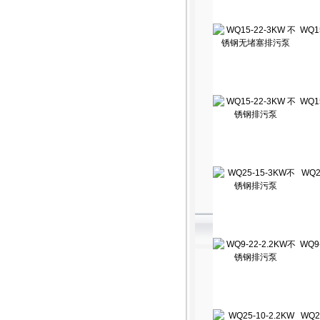
WQ1
WQ1
WQ
WQ9
WQ2