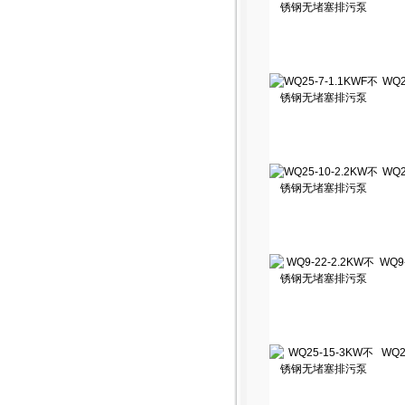
WQ2
WQ2
WQ9
WQ