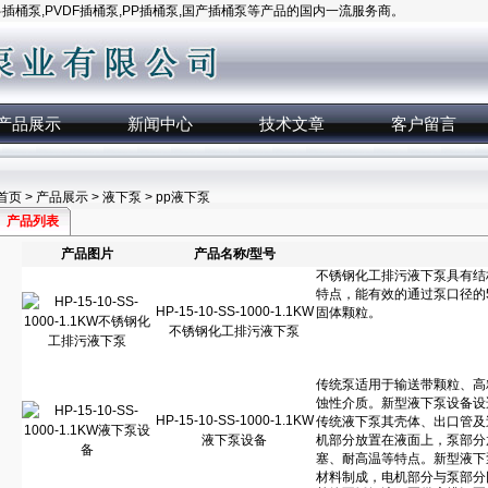
桶泵,PVDF插桶泵,PP插桶泵,国产插桶泵等产品的国内一流服务商。
产品展示
新闻中心
技术文章
客户留言
首页
>
产品展示
>
液下泵
> pp液下泵
产品列表
产品图片
产品名称/型号
HP-15-10-SS-1000-1.1KW
不锈钢化工排污液下泵
HP-15-10-SS-1000-1.1KW
液下泵设备