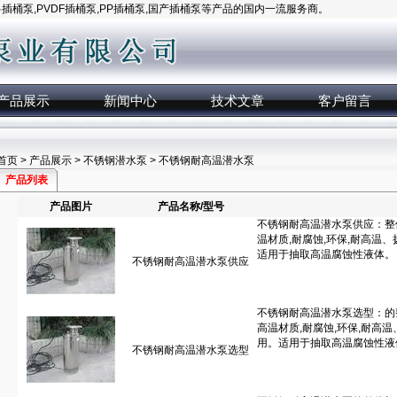
桶泵,PVDF插桶泵,PP插桶泵,国产插桶泵等产品的国内一流服务商。
产品展示
新闻中心
技术文章
客户留言
首页
>
产品展示
>
不锈钢潜水泵
> 不锈钢耐高温潜水泵
产品列表
产品图片
产品名称/型号
不锈钢耐高温潜水泵供应
不锈钢耐高温潜水泵选型