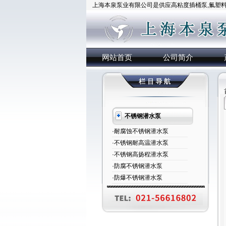
上海本泉泵业有限公司是供应高粘度插桶泵,氟塑料插
网站首页
公司简介
不锈钢潜水泵
·耐腐蚀不锈钢潜水泵
·不锈钢耐高温潜水泵
·不锈钢高扬程潜水泵
·防腐不锈钢潜水泵
·防爆不锈钢潜水泵