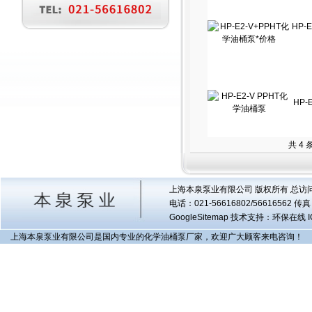
HP-
HP-
共 4
上海本泉泵业有限公司 版权所有 总访
电话：021-56616802/56616562 
GoogleSitemap
技术支持：环保在线 I
上海本泉泵业有限公司是国内专业的化学油桶泵厂家，欢迎广大顾客来电咨询！