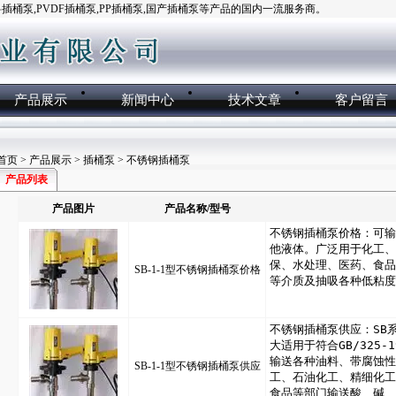
桶泵,PVDF插桶泵,PP插桶泵,国产插桶泵等产品的国内一流服务商。
产品展示
新闻中心
技术文章
客户留言
首页
>
产品展示
>
插桶泵
> 不锈钢插桶泵
产品列表
产品图片
产品名称/型号
SB-1-1型不锈钢插桶泵价格
SB-1-1型不锈钢插桶泵供应