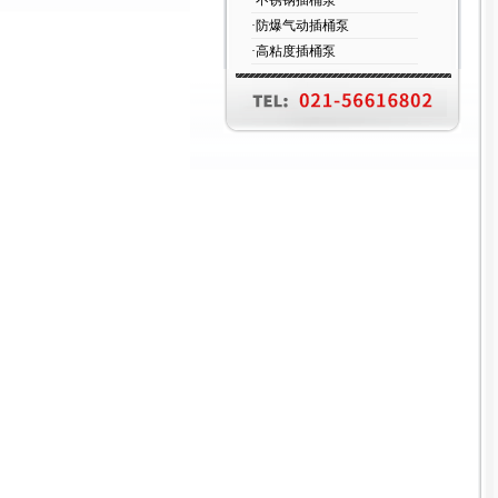
·不锈钢插桶泵
·防爆气动插桶泵
·高粘度插桶泵