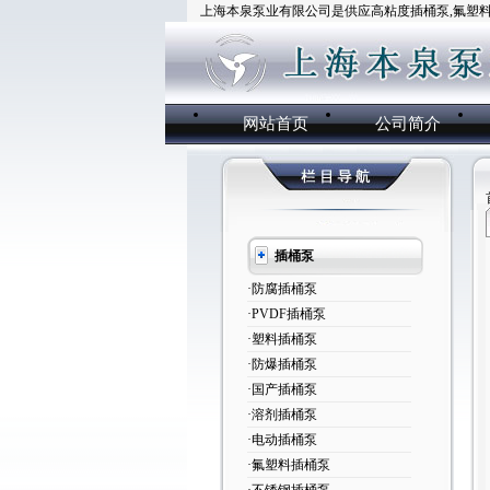
上海本泉泵业有限公司是供应高粘度插桶泵,氟塑料插
网站首页
公司简介
插桶泵
·防腐插桶泵
·PVDF插桶泵
·塑料插桶泵
·防爆插桶泵
·国产插桶泵
·溶剂插桶泵
·电动插桶泵
·氟塑料插桶泵