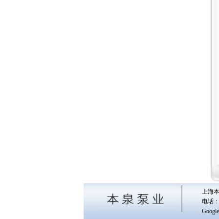
上海本
电话：0
Google