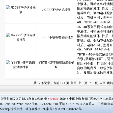
JK-3BP不锈钢插桶泵
JK-3BP不锈钢电动插桶泵
YBYB-40P不锈钢防爆插桶
泵
共 17 条记录，当前 1 / 1 页 首页 上一页 下一页 末页 跳
泉泵业有限公司 版权所有 总访问量：
536758
地址：中国上海市普陀区新村路1288弄39号
21-56616802/56616562 传真：021-56627881 手机：13761659492 联系人：王明华 邮
Sitemap
技术支持：环保在线 ICP备案号：
沪ICP备19046366号-1