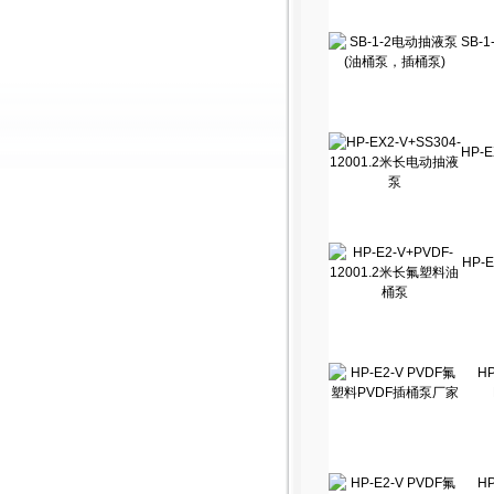
SB-
HP-E
HP-E
H
H