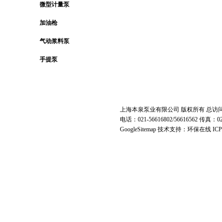
微型计量泵
加油枪
气动浆料泵
手提泵
上海本泉泵业有限公司 版权所有 总访
电话：021-56616802/56616562 传真
GoogleSitemap
技术支持：环保在线 IC