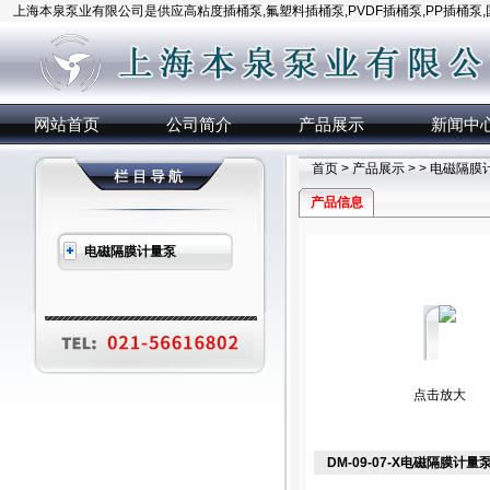
上海本泉泵业有限公司是供应高粘度插桶泵,氟塑料插桶泵,PVDF插桶泵,PP插桶泵
网站首页
公司简介
产品展示
新闻中
首页
>
产品展示
> >
电磁隔膜
产品信息
电磁隔膜计量泵
点击放大
DM-09-07-X电磁隔膜计量