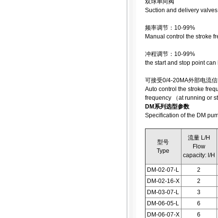
双球单向阀
Suction and delivery valves
频率调节：10-99%
Manual control the stroke 
冲程调节：10-99%
the start and stop point ca
可接受0/4-20MA外部
Auto control the stroke fre
frequency （at running or s
DM系列选型参数
Specification of the DM pu
流量 L/H
型号
Flow
Type
capacity: l/H
DM-02-07-L
2
DM-02-16-X
2
DM-03-07-L
3
DM-06-05-L
6
DM-06-07-X
6