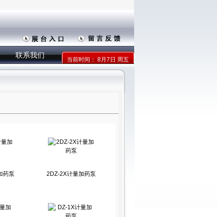
联系我们
当前时间：
8月7日 周五
量加药泵
2DZ-2X计量加药泵