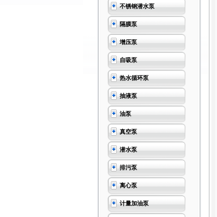
不锈钢潜水泵
隔膜泵
增压泵
自吸泵
热水循环泵
抽液泵
油泵
真空泵
潜水泵
排污泵
离心泵
计量加油泵