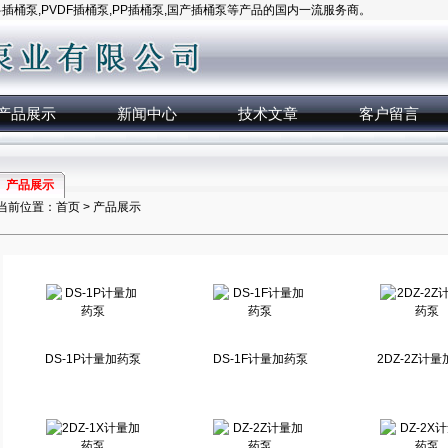
桶泵,PVDF插桶泵,PP插桶泵,国产插桶泵等产品的国内一流服务商。
产品展示
新闻中心
技术文章
客户留言
产品展示
当前位置：
首页
>
产品展示
DS-1P计量加药泵
DS-1F计量加药泵
2DZ-2Z计