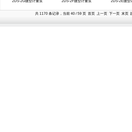
2DS-2G微型计量泵
2DS-2F微型计量泵
2DS-2E微
共 1170 条记录，当前 40 / 59 页
首页
上一页
下一页
末页