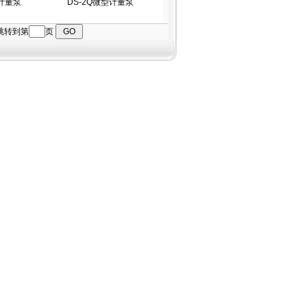
型计量泵
DS-2Q微型计量泵
跳转到第
页