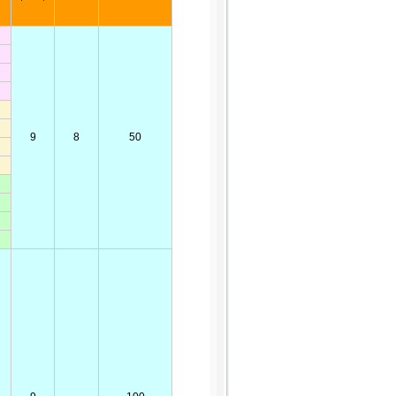
9
8
50