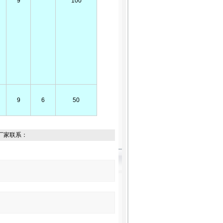
9
100
9
6
50
厂家联系：