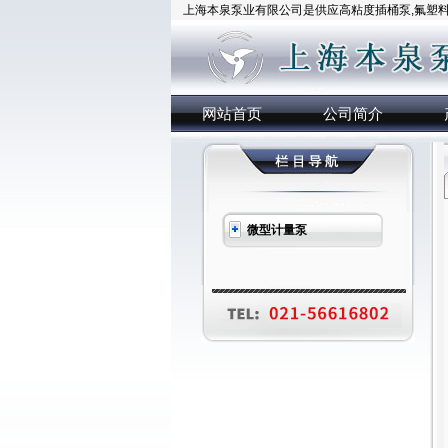
上海本泉泵业有限公司是供应高粘度插桶泵,氟塑料插
网站首页
公司简介
微型计量泵