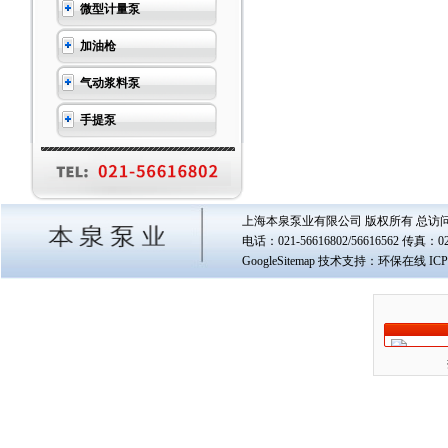
微型计量泵
加油枪
气动浆料泵
手提泵
上海本泉泵业有限公司 版权所有 总访
电话：021-56616802/56616562 传真
GoogleSitemap
技术支持：环保在线 IC