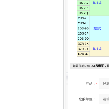
DS-2G
单连式
DS-2P
DS-2Q
2DS-2E
2DS-2F
2DS-2G
2连式
2DS-2P
2DS-2Q
DZR-3X
DZR-3Y
单连式
DZR-3Z
如果你对
DZN-2X风囊泵
产品：
您的单位：