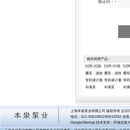
验证码：
相关同类产品：
DZR-3Z风
DZR-3Y风
DZR
囊泵，波纹
囊泵，波纹
囊泵
管药液计量
管药液计量
管药
补液泵
补液泵
补液
上海本泉泵业有限公司 版权所有 总访
电话：021-56616802/56616562 
GoogleSitemap
技术支持：环保在线 I