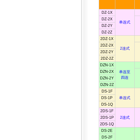
DZ-1X
DZ-2X
单连式
DZ-2Y
DZ-2Z
2DZ-1X
2DZ-2X
2连式
2DZ-2Y
2DZ-2Z
DZN-1X
DZN-2X
单连至
四连
DZN-2Y
DZN-2Z
DS-1F
DS-1P
单连式
DS-1Q
2DS-1F
2DS-1P
2连式
2DS-1Q
DS-2E
DS-2F