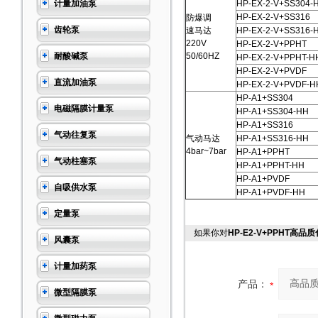
计量加油泵
HP-EX-2-V+SS304-
HP-EX-2-V+SS316
防爆调
齿轮泵
速马达
HP-EX-2-V+SS316-
220V
HP-EX-2-V+PPHT
耐酸碱泵
50/60HZ
HP-EX-2-V+PPHT-H
HP-EX-2-V+PVDF
直流加油泵
HP-EX-2-V+PVDF-H
HP-A1+SS304
电磁隔膜计量泵
HP-A1+SS304-HH
HP-A1+SS316
气动往复泵
气动马达
HP-A1+SS316-HH
4bar~7bar
HP-A1+PPHT
气动柱塞泵
HP-A1+PPHT-HH
HP-A1+PVDF
自吸供水泵
HP-A1+PVDF-HH
定量泵
如果你对
HP-E2-V+PPHT高
风囊泵
计量加药泵
产品：
微型隔膜泵