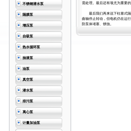
需处理。最后还有项尤为重要的
不锈钢潜水泵
最后我们再来说下柱塞式隔膜
隔膜泵
曲轴停止转动，但电机仍在运行
防泵体堵塞、锈蚀。
增压泵
自吸泵
热水循环泵
抽液泵
油泵
真空泵
潜水泵
排污泵
离心泵
计量加油泵