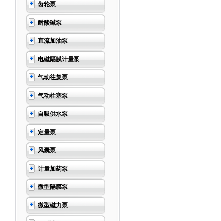
齿轮泵
耐酸碱泵
直流加油泵
电磁隔膜计量泵
气动往复泵
气动柱塞泵
自吸供水泵
定量泵
风囊泵
计量加药泵
微型隔膜泵
微型磁力泵