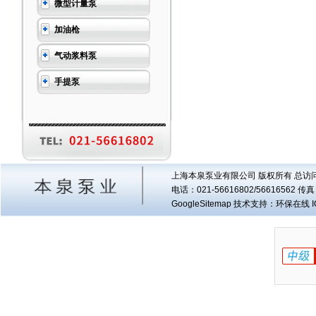
微型计量泵
加油枪
气动浆料泵
手提泵
上海本泉泵业有限公司 版权所有 总访
电话：021-56616802/56616562 
GoogleSitemap
技术支持：环保在线 I