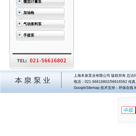
微型计量泵
加油枪
气动浆料泵
手提泵
上海本泉泵业有限公司 版权所有 总访
电话：021-56616802/56616562 
GoogleSitemap
技术支持：环保在线 I