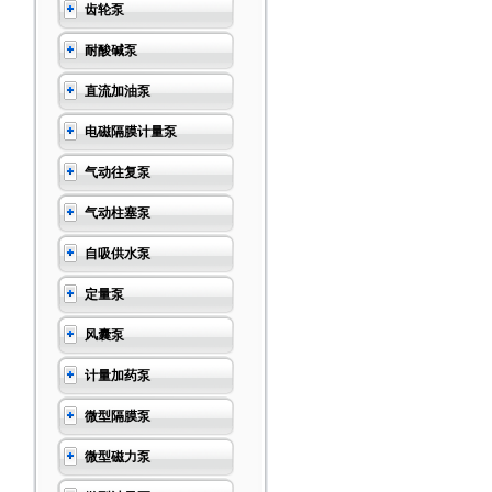
齿轮泵
耐酸碱泵
直流加油泵
电磁隔膜计量泵
气动往复泵
气动柱塞泵
自吸供水泵
定量泵
风囊泵
计量加药泵
微型隔膜泵
微型磁力泵