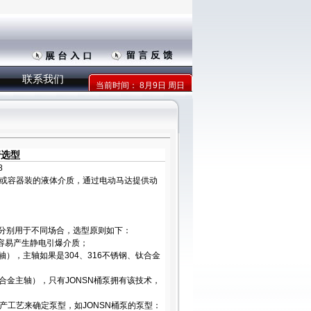
联系我们
当前时间：
8月9日 周日
管选型
8
或容器装的液体介质，通过电动马达提供动
，分别用于不同场合，选型原则如下：
容易产生静电引爆介质；
），主轴如果是304、316不锈钢、钛合金
合金主轴），只有JONSN桶泵拥有该技术，
工艺来确定泵型，如JONSN桶泵的泵型：