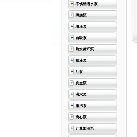
不锈钢潜水泵
隔膜泵
增压泵
自吸泵
热水循环泵
抽液泵
油泵
真空泵
潜水泵
排污泵
离心泵
计量加油泵