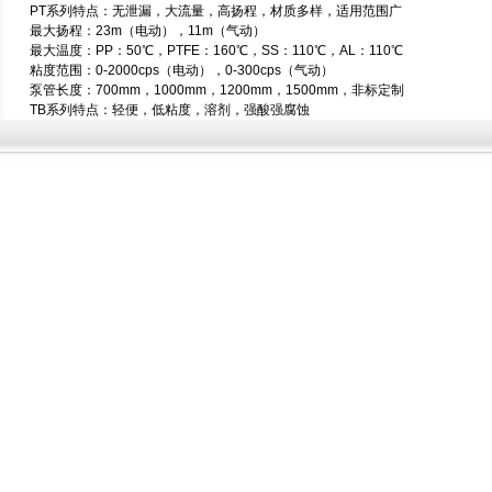
PT系列特点：无泄漏，大流量，高扬程，材质多样，适用范围广
最大扬程：23m（电动），11m（气动）
最大温度：PP：50℃，PTFE：160℃，SS：110℃，AL：110℃
粘度范围：0-2000cps（电动），0-300cps（气动）
泵管长度：700mm，1000mm，1200mm，1500mm，非标定制
TB系列特点：轻便，低粘度，溶剂，强酸强腐蚀