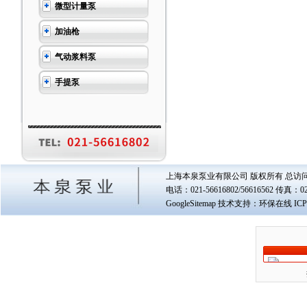
微型计量泵
加油枪
气动浆料泵
手提泵
上海本泉泵业有限公司 版权所有 总访
电话：021-56616802/56616562 传真
GoogleSitemap
技术支持：环保在线 IC