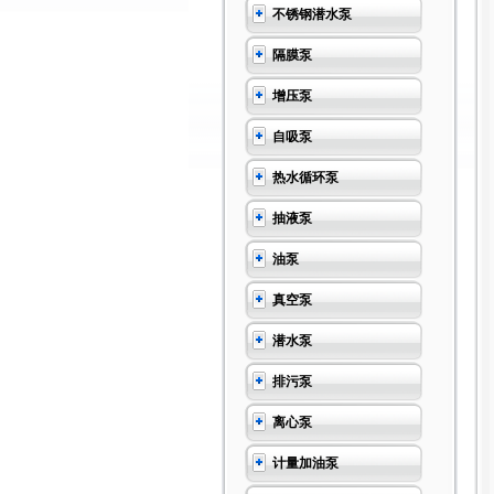
不锈钢潜水泵
隔膜泵
增压泵
自吸泵
热水循环泵
抽液泵
油泵
真空泵
潜水泵
排污泵
离心泵
计量加油泵