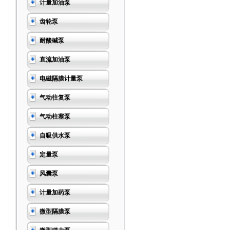
计量加油泵
齿轮泵
耐酸碱泵
直流加油泵
电磁隔膜计量泵
气动往复泵
气动柱塞泵
自吸供水泵
定量泵
风囊泵
计量加药泵
微型隔膜泵