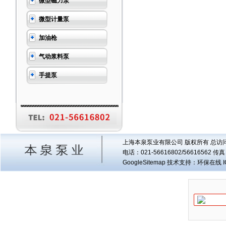
微型磁力泵
微型计量泵
加油枪
气动浆料泵
手提泵
上海本泉泵业有限公司 版权所有 总访
电话：021-56616802/56616562 
GoogleSitemap
技术支持：环保在线 I