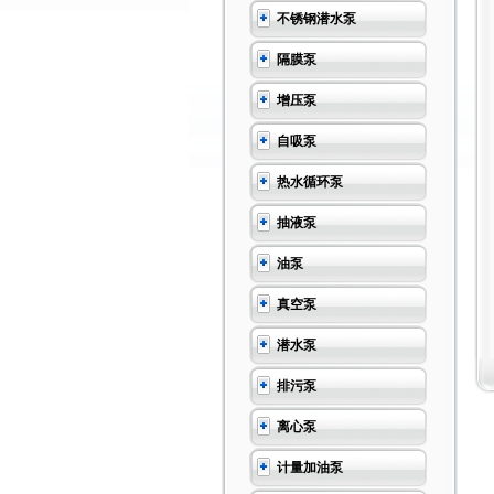
不锈钢潜水泵
隔膜泵
增压泵
自吸泵
热水循环泵
抽液泵
油泵
真空泵
潜水泵
排污泵
离心泵
计量加油泵