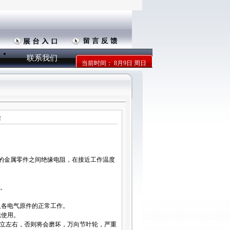
联系我们
当前时间：
8月9日 周日
作
及的金属零件之间绝缘电阻，在接近工作温度
用。
及各电气原件的正常工作。
续使用。
/分立左右，否则将会磨坏，万向节叶轮，严重