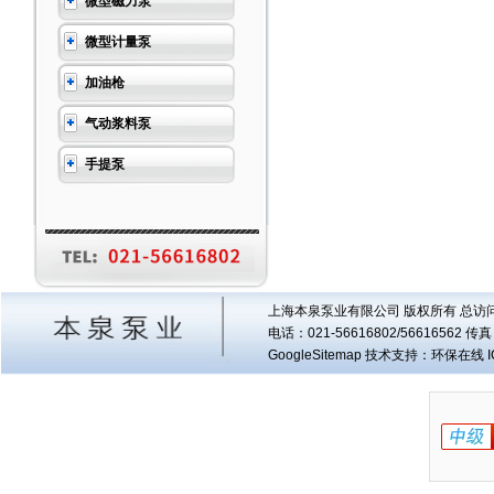
微型磁力泵
微型计量泵
加油枪
气动浆料泵
手提泵
上海本泉泵业有限公司 版权所有 总访
电话：021-56616802/56616562 
GoogleSitemap
技术支持：环保在线 I