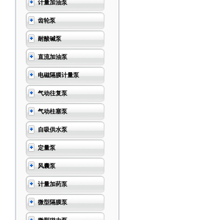
计量加油泵
齿轮泵
耐酸碱泵
直流加油泵
电磁隔膜计量泵
气动往复泵
气动柱塞泵
自吸供水泵
定量泵
风囊泵
计量加药泵
微型隔膜泵