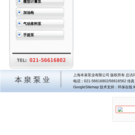
微型计量泵
加油枪
气动浆料泵
手提泵
上海本泉泵业有限公司 版权所有 总访
电话：021-56616802/56616562 
GoogleSitemap
技术支持：环保在线 I