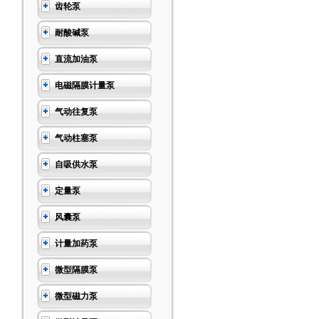
齿轮泵
耐酸碱泵
直流加油泵
电磁隔膜计量泵
气动往复泵
气动柱塞泵
自吸供水泵
定量泵
风囊泵
计量加药泵
微型隔膜泵
微型磁力泵