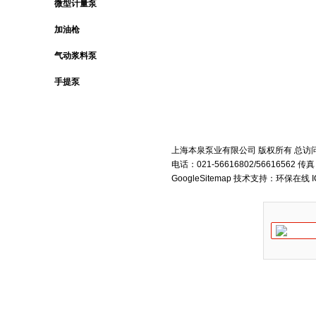
微型计量泵
加油枪
气动浆料泵
手提泵
上海本泉泵业有限公司 版权所有 总访
电话：021-56616802/56616562 
GoogleSitemap
技术支持：环保在线 I