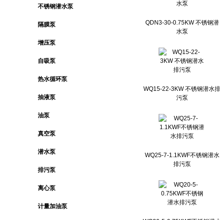
不锈钢潜水泵
QDN3-30-0.75KW 不锈钢潜
隔膜泵
水泵
增压泵
自吸泵
热水循环泵
WQ15-22-3KW 不锈钢潜水
抽液泵
污泵
油泵
真空泵
潜水泵
WQ25-7-1.1KWF不锈钢潜水
排污泵
排污泵
离心泵
计量加油泵