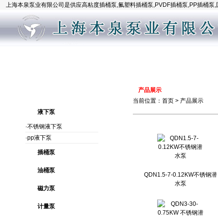
上海本泉泵业有限公司是供应高粘度插桶泵,氟塑料插桶泵,PVDF插桶泵,PP插桶泵
网站首页
公司简介
产品展示
新闻中
产品展示
当前位置：
首页
>
产品展示
液下泵
·不锈钢液下泵
·pp液下泵
插桶泵
油桶泵
QDN1.5-7-0.12KW不锈钢潜
水泵
磁力泵
计量泵