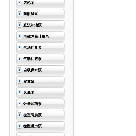
齿轮泵
耐酸碱泵
直流加油泵
电磁隔膜计量泵
气动往复泵
气动柱塞泵
自吸供水泵
定量泵
风囊泵
计量加药泵
微型隔膜泵
微型磁力泵