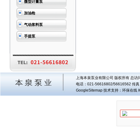
微型计量泵
加油枪
气动浆料泵
手提泵
上海本泉泵业有限公司 版权所有 总访
电话：021-56616802/56616562 
GoogleSitemap
技术支持：环保在线 I