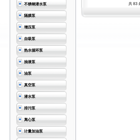
共 83
不锈钢潜水泵
隔膜泵
增压泵
自吸泵
热水循环泵
抽液泵
油泵
真空泵
潜水泵
排污泵
离心泵
计量加油泵