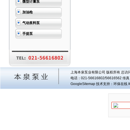
微型计量泵
加油枪
气动浆料泵
手提泵
上海本泉泵业有限公司 版权所有 总访
电话：021-56616802/56616562 
GoogleSitemap
技术支持：环保在线 I