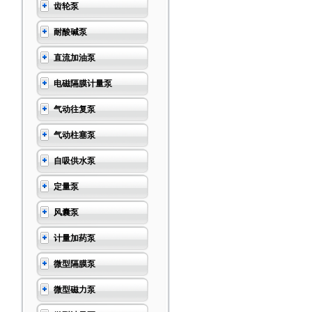
齿轮泵
耐酸碱泵
直流加油泵
电磁隔膜计量泵
气动往复泵
气动柱塞泵
自吸供水泵
定量泵
风囊泵
计量加药泵
微型隔膜泵
微型磁力泵