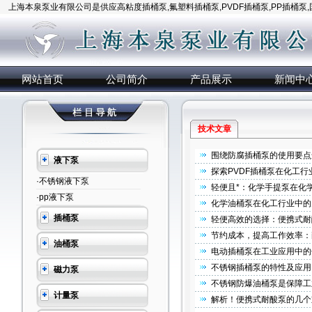
上海本泉泵业有限公司是供应高粘度插桶泵,氟塑料插桶泵,PVDF插桶泵,PP插桶泵
网站首页
公司简介
产品展示
新闻中
技术文章
围绕防腐插桶泵的使用要点
液下泵
探索PVDF插桶泵在化工
·不锈钢液下泵
轻便且*：化学手提泵在化
·pp液下泵
化学油桶泵在化工行业中的
插桶泵
轻便高效的选择：便携式耐
节约成本，提高工作效率：
油桶泵
电动插桶泵在工业应用中的
不锈钢插桶泵的特性及应用
磁力泵
不锈钢防爆油桶泵是保障工
计量泵
解析！便携式耐酸泵的几个