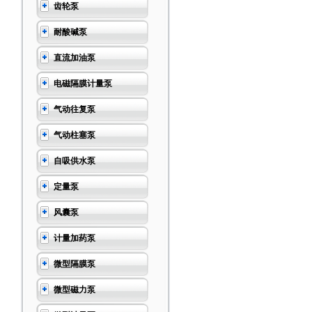
齿轮泵
耐酸碱泵
直流加油泵
电磁隔膜计量泵
气动往复泵
气动柱塞泵
自吸供水泵
定量泵
风囊泵
计量加药泵
微型隔膜泵
微型磁力泵