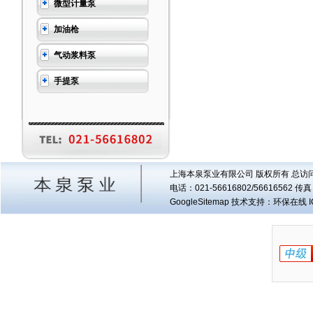
微型计量泵
加油枪
气动浆料泵
手提泵
上海本泉泵业有限公司 版权所有 总访
电话：021-56616802/56616562 
GoogleSitemap
技术支持：环保在线 I