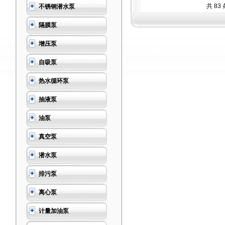
共 83
不锈钢潜水泵
隔膜泵
增压泵
自吸泵
热水循环泵
抽液泵
油泵
真空泵
潜水泵
排污泵
离心泵
计量加油泵