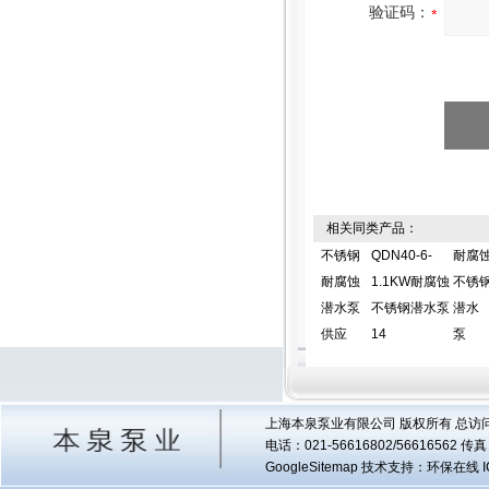
验证码：
相关同类产品：
不锈钢
QDN40-6-
耐腐
耐腐蚀
1.1KW耐腐蚀
不锈
潜水泵
不锈钢潜水泵
潜水
供应
14
泵
上海本泉泵业有限公司 版权所有 总访
电话：021-56616802/56616562 
GoogleSitemap
技术支持：环保在线 I