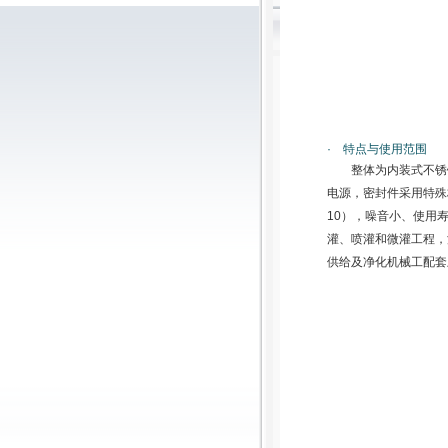
· 特点与使用范围
整体为内装式不锈
电源，密封件采用特殊
10），噪音小、使用
灌、喷灌和微灌工程，
供给及净化机械工配套