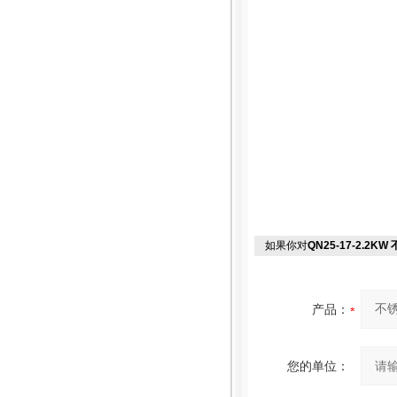
如果你对
QN25-17-2.2
产品：
您的单位：