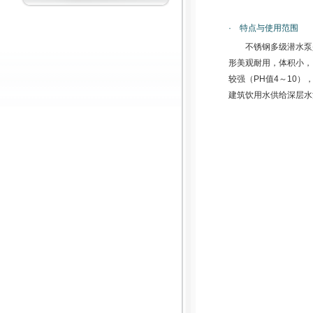
· 特点与使用范围
不锈钢多级潜水泵
形美观耐用，体积小，
较强（PH值4～10
建筑饮用水供给深层水