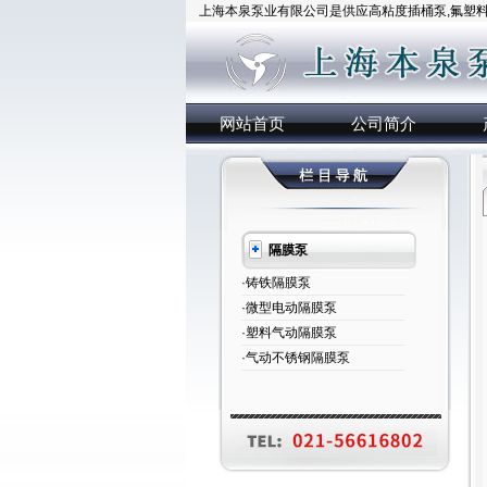
上海本泉泵业有限公司是供应高粘度插桶泵,氟塑料插
网站首页
公司简介
隔膜泵
·铸铁隔膜泵
·微型电动隔膜泵
·塑料气动隔膜泵
·气动不锈钢隔膜泵