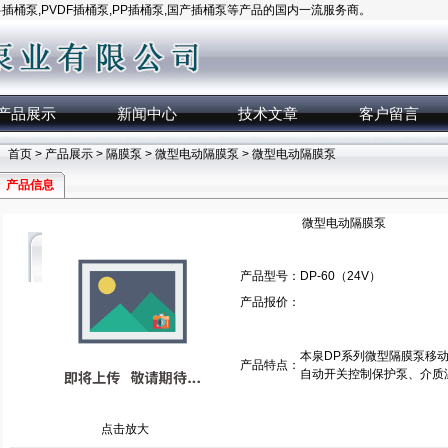
桶泵,PVDF插桶泵,PP插桶泵,国产插桶泵等产品的国内一流服务商。
产品展示
新闻中心
技术文章
客户留言
首页
>
产品展示
>
隔膜泵
>
微型电动隔膜泵
> 微型电动隔膜泵
产品信息
微型电动隔膜泵
产品型号：
DP-60（24V）
产品报价：
本泉DP系列微型隔膜泵移
产品特点：
自动开关控制保护泵、介质
点击放大