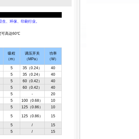
卫生、环保、印刷行业。
可高达60℃
吸程
调压开关
功率
）
（m）
（MPa）
（W）
）
5
35（0.24）
40
）
5
35（0.24）
40
）
5
60（0.42）
40
）
5
60（0.42）
40
）
5
-
20
）
5
100（0.68）
10
）
5
125（0.86）
10
）
5
125（0.86）
15
）
5
/
15
）
5
/
15