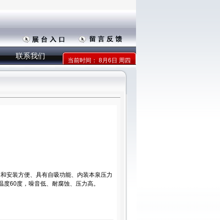
联系我们
当前时间：
8月6日 周四
动和安装方便、具有自吸功能、内装本泉压力
温度60度，噪音低、耐腐蚀、压力高。