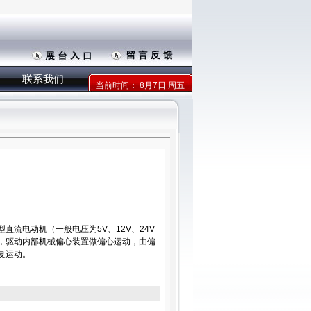
联系我们
当前时间：
8月7日 周五
直流电动机（一般电压为5V、12V、24V
，驱动内部机械偏心装置做偏心运动，由偏
复运动。