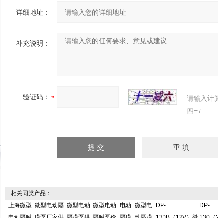
详细地址：
补充说明：
验证码：
请输入计
四=7
相关同类产品：
上海微型
微型电动隔
微型电动
微型电动
电动
微型电
DP-
DP-
电动隔膜
膜泵厂家供
隔膜泵供
隔膜泵价
隔膜
动隔膜
130B（12V）微
130（