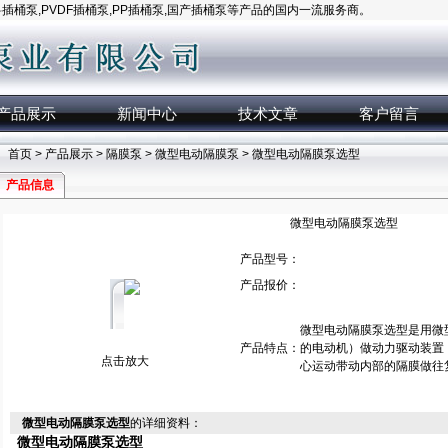
桶泵,PVDF插桶泵,PP插桶泵,国产插桶泵等产品的国内一流服务商。
产品展示
新闻中心
技术文章
客户留言
首页
>
产品展示
>
隔膜泵
>
微型电动隔膜泵
> 微型电动隔膜泵选型
产品信息
微型电动隔膜泵选型
产品型号：
产品报价：
微型电动隔膜泵选型是用微型
产品特点：
的电动机）做动力驱动装置
点击放大
心运动带动内部的隔膜做往
微型电动隔膜泵选型
的详细资料：
微型电动隔膜泵选型