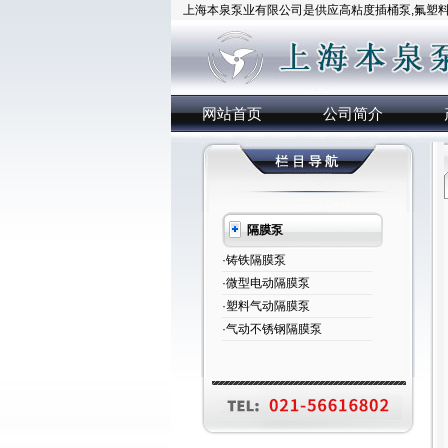
上海本泉泵业有限公司是供应高粘度插桶泵,氟塑料插
网站首页
公司简介
隔膜泵
·铸铁隔膜泵
·微型电动隔膜泵
·塑料气动隔膜泵
·气动不锈钢隔膜泵