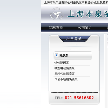
上海本泉泵业有限公司是供应高粘度插桶泵,氟塑料插
网站首页
公司简介
隔膜泵
·铸铁隔膜泵
·微型电动隔膜泵
·塑料气动隔膜泵
·气动不锈钢隔膜泵