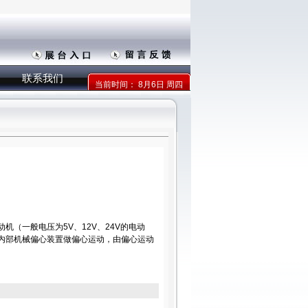
联系我们
当前时间：
8月6日 周四
机（一般电压为5V、12V、24V的电动
内部机械偏心装置做偏心运动，由偏心运动
。