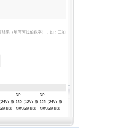
算结果（填写阿拉伯数字），如：三加
DP-
DP-
（24V）微
130（12V）微
125（24V）微
动隔膜泵
型电动隔膜泵
型电动隔膜泵