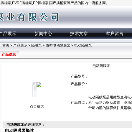
桶泵,PVDF插桶泵,PP插桶泵,国产插桶泵等产品的国内一流服务商。
产品展示
新闻中心
技术文章
客户留言
首页
>
产品展示
>
隔膜泵
>
微型电动隔膜泵
> 电动隔膜泵
产品信息
电动隔膜泵
产品型号：
产品报价：
电动隔膜泵是用微型直流电动
产品特点：
机）做动力驱动装置，驱动
点击放大
带动内部的隔膜做往复运动
电动隔膜泵
的详细资料：
电动隔膜泵
概述