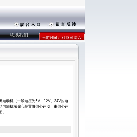
联系我们
当前时间：
8月8日 周六
电动机（一般电压为5V、12V、24V的电
动内部机械偏心装置做偏心运动，由偏心运
动。