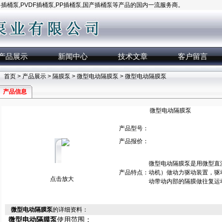
桶泵,PVDF插桶泵,PP插桶泵,国产插桶泵等产品的国内一流服务商。
产品展示
新闻中心
技术文章
客户留言
首页
>
产品展示
>
隔膜泵
>
微型电动隔膜泵
> 微型电动隔膜泵
产品信息
微型电动隔膜泵
产品型号：
产品报价：
微型电动隔膜泵是用微型直流
产品特点：
动机）做动力驱动装置，驱
点击放大
动带动内部的隔膜做往复运
微型电动隔膜泵
的详细资料：
微型电动隔膜泵
使用范围：