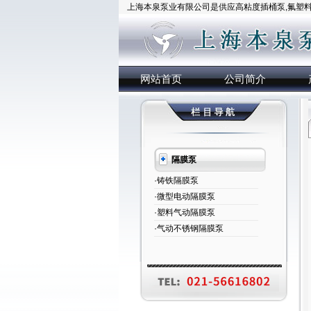
上海本泉泵业有限公司是供应高粘度插桶泵,氟塑料插
网站首页
公司简介
隔膜泵
·铸铁隔膜泵
·微型电动隔膜泵
·塑料气动隔膜泵
·气动不锈钢隔膜泵