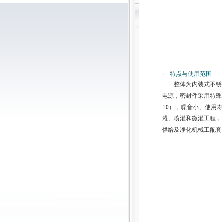
· 特点与使用范围
整体为内装式不锈
电源，密封件采用特殊
10），噪音小、使用
灌、喷灌和微灌工程，
供给及净化机械工配套