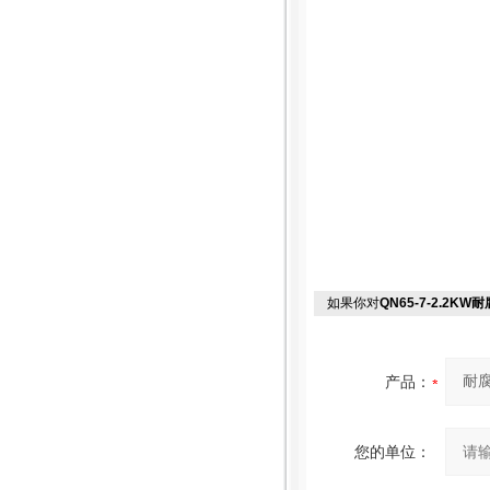
如果你对
QN65-7-2.2K
产品：
您的单位：