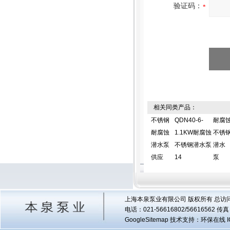
验证码：
相关同类产品：
不锈钢
QDN40-6-
耐腐
耐腐蚀
1.1KW耐腐蚀
不锈
潜水泵
不锈钢潜水泵
潜水
供应
14
泵
上海本泉泵业有限公司 版权所有 总访
电话：021-56616802/56616562 
GoogleSitemap
技术支持：环保在线 I