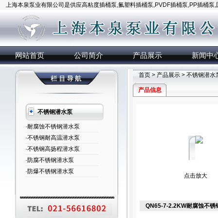
上海本泉泵业有限公司是供应高粘度插桶泵,氟塑料插桶泵,PVDF插桶泵,PP插桶泵
网站首页
公司简介
产品展示
新闻中
首页
>
产品展示
>
不锈钢潜水
产品信息
不锈钢潜水泵
·耐腐蚀不锈钢潜水泵
·不锈钢耐高温潜水泵
·不锈钢高扬程潜水泵
·防腐不锈钢潜水泵
·防爆不锈钢潜水泵
点击放大
QN65-7-2.2KW耐腐蚀不