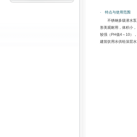
· 特点与使用范围
不锈钢多级潜水泵
形美观耐用，体积小，
较强（PH值4～10
建筑饮用水供给深层水