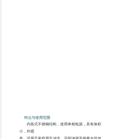
· 特点与使用范围
内装式不锈钢结构，使用单相电源，具有体积
小，外观
美，适用于家庭用车冲洗，花园浇灌及微量水排放。