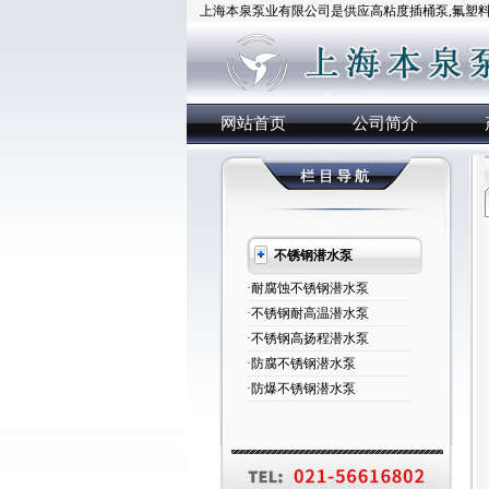
上海本泉泵业有限公司是供应高粘度插桶泵,氟塑料插
网站首页
公司简介
不锈钢潜水泵
·耐腐蚀不锈钢潜水泵
·不锈钢耐高温潜水泵
·不锈钢高扬程潜水泵
·防腐不锈钢潜水泵
·防爆不锈钢潜水泵