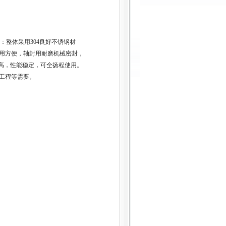
：整体采用304良好不锈钢材
使用方便，轴封用耐磨机械密封，
率高，性能稳定，可全扬程使用。
工程等需要。