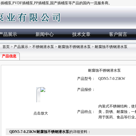
桶泵,PVDF插桶泵,PP插桶泵,国产插桶泵等产品的国内一流服务商。
产品展示
新闻中心
技术文章
客户留言
首页
>
产品展示
>
不锈钢潜水泵
>
耐腐蚀不锈钢潜水泵
> 耐腐蚀不锈钢潜水泵
产品信息
耐腐蚀不锈钢潜水泵
产品型号：
QDN5-7-0.25KW
产品报价：
内装式不锈钢结构，使
产品特点：
美，防锈、耐腐蚀，一般
点击放大
用于医药、食品等行业
QDN5-7-0.25KW耐腐蚀不锈钢潜水泵
的详细资料：