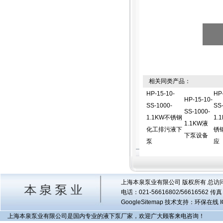
相关同类产品：
HP-15-10-
HP-
HP-15-10-
SS-1000-
SS
SS-1000-
1.1KW不锈钢
1.
1.1KW液
化工排污液下
锈
下泵设备
泵
应
上海本泉泵业有限公司 版权所有 总访
电话：021-56616802/56616562 
GoogleSitemap
技术支持：环保在线 I
上海本泉泵业有限公司是国内专业的液下泵厂家，欢迎广大顾客来电咨询！