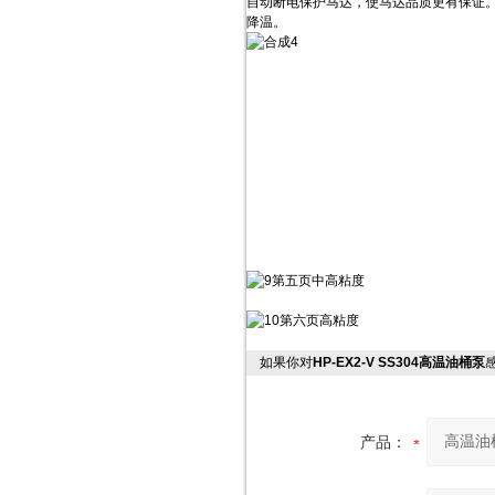
自动断电保护马达，使马达品质更有保证
降温。
如果你对
HP-EX2-V SS304高温油桶泵
产品：