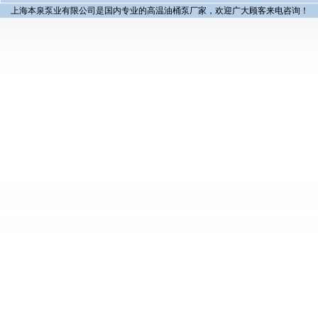
上海本泉泵业有限公司是国内专业的高温油桶泵厂家，欢迎广大顾客来电咨询！