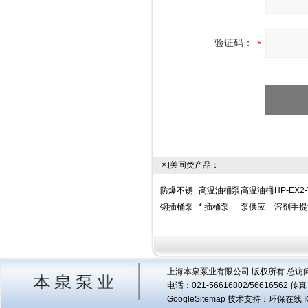
验证码：
相关同类产品：
防爆不锈
高温油桶泵
高温油桶
HP-EX2-
钢插桶泵
* 插桶泵
泵供应
溶剂手提
上海本泉泵业有限公司 版权所有 总访
电话：021-56616802/56616562 
GoogleSitemap
技术支持：环保在线 I