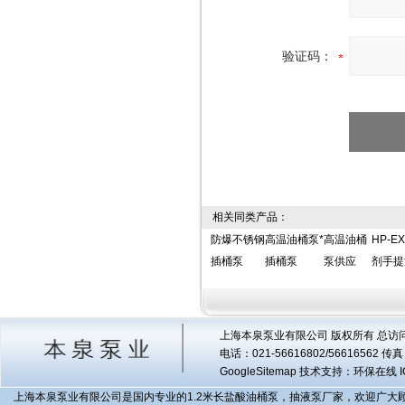
验证码：
相关同类产品：
防爆不锈钢
高温油桶泵*
高温油桶
HP-EX
插桶泵
插桶泵
泵供应
剂手提
上海本泉泵业有限公司 版权所有 总访
电话：021-56616802/56616562 
GoogleSitemap
技术支持：环保在线 I
上海本泉泵业有限公司是国内专业的1.2米长盐酸油桶泵，抽液泵厂家，欢迎广大