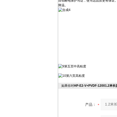
自动断电保护马达，使马达品质更有保证
降温。
如果你对
HP-E2-V+PVDF-12001.
产品：