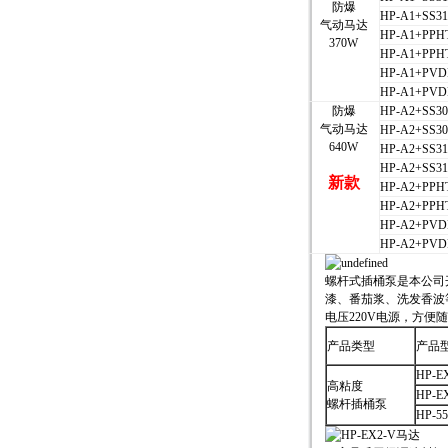
防爆
HP-A1+SS31
气动马达
HP-A1+PPH
370W
HP-A1+PPHT
HP-A1+PVD
HP-A1+PVDF
防爆
HP-A2+SS30
气动马达
HP-A2+SS30
640W
HP-A2+SS31
HP-A2+SS31
新款
HP-A2+PPH
HP-A2+PPHT
HP-A2+PVD
HP-A2+PVDF
螺杆式插桶泵是本公司
漆、番茄浆、洗发香波
电压220V电源，方
产品类型
产品
HP-E
高粘度
HP-E
螺杆插桶泵
HP-5