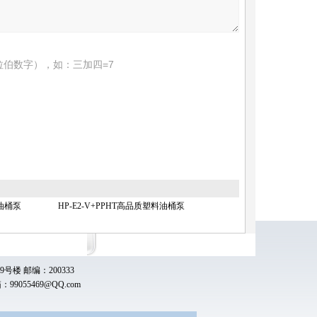
伯数字），如：三加四=7
料油桶泵
HP-E2-V+PPHT高品质塑料油桶泵
楼 邮编：200333
箱：
99055469@QQ.com