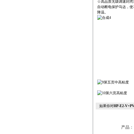
☆高品质无级调速封闭
自动断电保护马达，使
降温。
如果你对
HP-E2-V
产品：