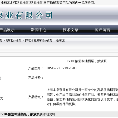
桶泵,PVDF插桶泵,PP插桶泵,国产插桶泵等产品的国内一流服务商。
产品展示
新闻中心
技术文章
客户留言
泵
>
塑料油桶泵
> PVDF氟塑料油桶泵，抽液泵
PVDF氟塑料油桶泵，抽液泵
产品型号：
HP-E2-V+PVDF-1200
产品报价：
上海本泉泵业有限公司是一家专业的高品质插桶泵制
宗旨，生产出了高品质的桶泵产品。氟塑料油桶泵
产品特点：
大
侵蚀；氟塑料油桶泵分段模块化的泵管设计技术，
对任何零部件的更换。
1200PVDF氟塑料油桶泵，抽液泵
的详细资料：