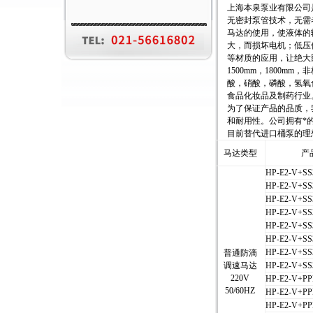
上海本泉泵业有限公司
无密封泵管技术，无需
马达的使用，使液体的
大，而损坏电机；低压保
等材质的应用，让绝大部
1500mm，180
酸，硝酸，磷酸，氢氧
食品化妆品及制药行业
为了保证产品的品质，
和耐用性。公司拥有*
目前替代进口桶泵的理
马达类型
产
HP-E2-V+SS
HP-E2-V+SS
HP-E2-V+SS
HP-E2-V+SS
HP-E2-V+SS
HP-E2-V+SS
HP-E2-V+SS
普通防滴
调速马达
HP-E2-V+SS
220V
HP-E2-V+P
50/60HZ
HP-E2-V+P
HP-E2-V+PP