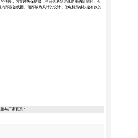
度的快慢，内置过热保护器，当马达遇到过载使用的情况时，会
机内部腐蚀线圈。顶部散热风叶的设计，使电机能够快速有效的
直接与厂家联系：