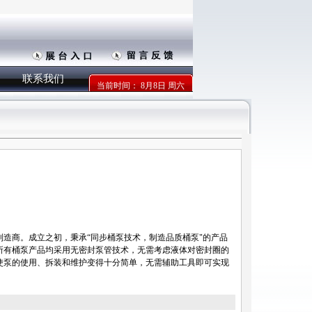
联系我们
当前时间：
8月8日 周六
造商。成立之初，秉承“同步桶泵技术，制造品质桶泵"的产品
所有桶泵产品均采用无密封泵管技术，无需考虑液体对密封圈的
使泵的使用、拆装和维护变得十分简单，无需辅助工具即可实现