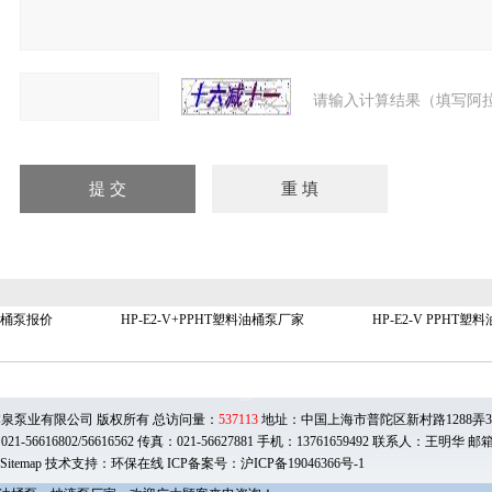
请输入计算结果（填写阿拉
料油桶泵报价
HP-E2-V+PPHT塑料油桶泵厂家
HP-E2-V PPHT塑
泉泵业有限公司 版权所有 总访问量：
537113
地址：中国上海市普陀区新村路1288弄39号
21-56616802/56616562 传真：021-56627881 手机：13761659492 联系人：王明华 邮
Sitemap
技术支持：环保在线 ICP备案号：
沪ICP备19046366号-1