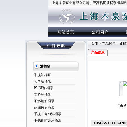
上海本泉泵业有限公司是供应高粘度插桶泵,氟塑料插
网站首页
公司简介
首页
>
产品展示
>
油桶
产品信息
油桶泵
·手提油桶泵
·化学油桶泵
·PVDF油桶泵
·塑料油桶泵
·不锈钢油桶泵
点击放
·耐腐蚀油桶泵
·手提式电动油桶泵
·不锈钢防爆油桶泵
HP-E2-V+PVDF-