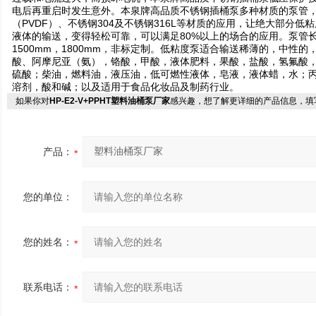
电后再重启时发生意外。本泉牌高品质不锈钢插桶泵多种材质的泵管，聚
（PVDF）、不锈钢304及不锈钢316L等材质的应用，让绝大部分
液体的输送，变得轻松可靠，可以满足80%以上的场合的应用。泵管长度70
1500mm，1800mm，非标定制。低粘度泵适合输送稀薄的，中性
酸、阿摩尼亚（氨），铬酸，甲酸，液体肥料，果酸，盐酸，氢氟酸
硫酸；柴油，燃料油，液压油，低可燃性液体，皂液，液体蜡，水；
溶剂，酸和碱；以及适用于食品化妆品及制药行业。
如果你对
HP-E2-V+PPHT塑料油桶泵厂家
感兴趣，想了解更详细的产品信息，填
产品：
您的单位：
您的姓名：
联系电话：