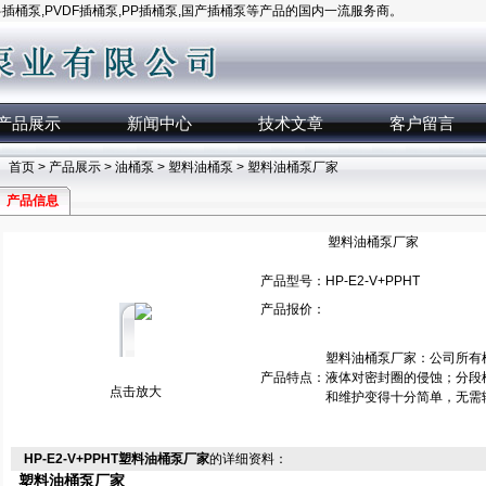
桶泵,PVDF插桶泵,PP插桶泵,国产插桶泵等产品的国内一流服务商。
产品展示
新闻中心
技术文章
客户留言
首页
>
产品展示
>
油桶泵
>
塑料油桶泵
> 塑料油桶泵厂家
产品信息
塑料油桶泵厂家
产品型号：
HP-E2-V+PPHT
产品报价：
塑料油桶泵厂家：公司所有
产品特点：
液体对密封圈的侵蚀；分段
点击放大
和维护变得十分简单，无需
HP-E2-V+PPHT塑料油桶泵厂家
的详细资料：
塑料油桶泵厂家