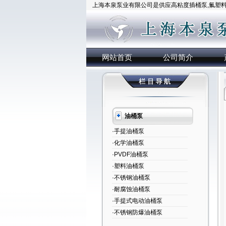
上海本泉泵业有限公司是供应高粘度插桶泵,氟塑料插
网站首页
公司简介
油桶泵
·手提油桶泵
·化学油桶泵
·PVDF油桶泵
·塑料油桶泵
·不锈钢油桶泵
·耐腐蚀油桶泵
·手提式电动油桶泵
·不锈钢防爆油桶泵