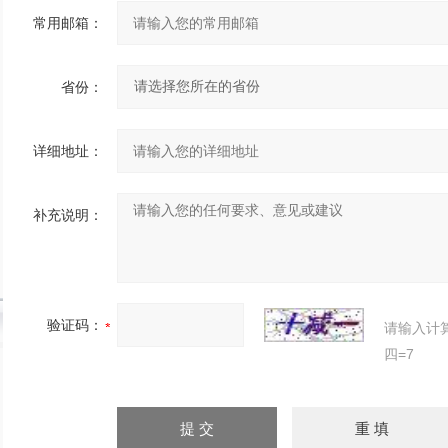
常用邮箱：
省份：
详细地址：
补充说明：
验证码：
请输入计
四=7