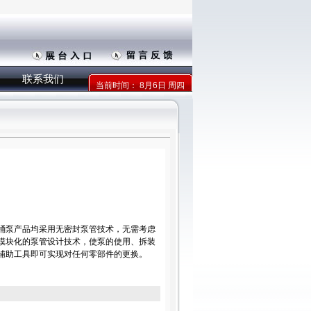
联系我们
当前时间：
8月6日 周四
桶泵产品均采用无密封泵管技术，无需考虑
模块化的泵管设计技术，使泵的使用、拆装
辅助工具即可实现对任何零部件的更换。