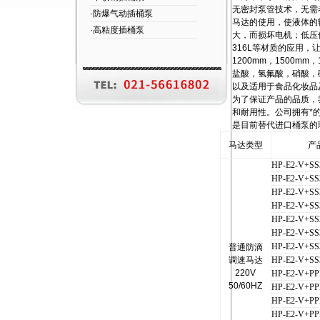
无密封泵管技术，无需
·防爆气动插桶泵
马达的使用，使液体的
·高粘度插桶泵
大，而损坏电机；低压
316L等材质的应用，
1200mm，1500
盐酸，氢氟酸，硝酸，
以及适用于食品化妆品
为了保证产品的品质，
和耐用性。公司拥有*
是目前替代进口桶泵的
马达类型
产
HP-E2-V+SS
HP-E2-V+SS
HP-E2-V+SS
HP-E2-V+SS
HP-E2-V+SS
HP-E2-V+SS
HP-E2-V+SS
普通防滴
调速马达
HP-E2-V+SS
220V
HP-E2-V+P
50/60HZ
HP-E2-V+P
HP-E2-V+PP
HP-E2-V+PP