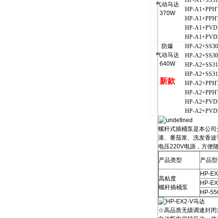
HP-A1+SS31
气动马达
HP-A1+PPH
370W
HP-A1+PPHT
HP-A1+PVD
HP-A1+PVDF
防爆
HP-A2+SS30
气动马达
HP-A2+SS30
640W
HP-A2+SS31
HP-A2+SS31
新款
HP-A2+PPH
HP-A2+PPHT
HP-A2+PVD
HP-A2+PVDF
螺杆式插桶泵是本公司
漆、番茄浆、洗发香波
电压220V电源，方
产品类型
产品型
HP-EX
高粘度
HP-EX
螺杆插桶泵
HP-55
☆高品质无级调速封闭