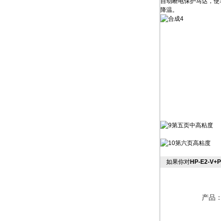
自动断电保护马达，使
降温。
如果你对
HP-E2-
产品