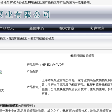
桶泵,PVDF插桶泵,PP插桶泵,国产插桶泵等产品的国内一流服务商。
产品展示
新闻中心
技术文章
客户留言
桶泵
>
氟塑料插桶泵
> 氟塑料硫酸插桶泵
氟塑料硫酸插桶泵
产品型号：
HP-E2-V+PVDF
产品报价：
上海本泉泵业有限公司是一家专业的高品质插桶泵制造
旨，生产出了高品质的桶泵产品。氟塑料硫酸插桶泵
产品特点：
侵蚀；分段模块化的泵管设计技术，使泵的使用、拆
放大
更换。
氟塑料硫酸插桶泵
的详细资料：
是一家专业的高品质插桶泵制造商。成立之初，秉承“同步桶泵技术，制造品质桶泵"