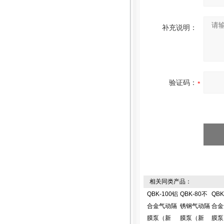
补充说明：
验证码：
相关同类产品：
QBK-100铝
QBK-80不
QBK
合金气动隔
锈钢气动隔
合金
膜泵（新
膜泵（新
膜泵