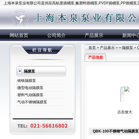
上海本泉泵业有限公司是供应高粘度插桶泵,氟塑料插桶泵,PVDF插桶泵,PP插桶泵
网站首页
公司简介
产品展示
新闻中
首页
>
产品展示
> >
隔膜泵
>
产品信息
隔膜泵
·铸铁隔膜泵
·微型电动隔膜泵
·塑料气动隔膜泵
·气动不锈钢隔膜泵
点击放大
QBK-100不锈钢气动隔膜