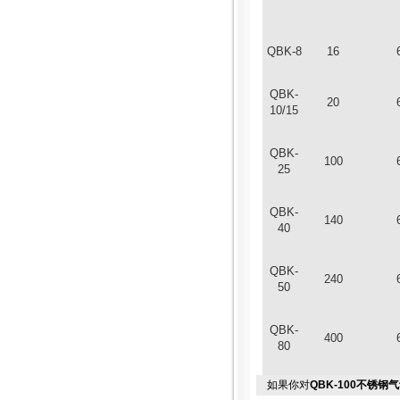
QBK-8
16
QBK-
20
10/15
QBK-
100
25
QBK-
140
40
QBK-
240
50
QBK-
400
80
如果你对
QBK-100不锈