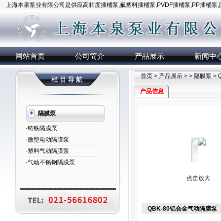
上海本泉泵业有限公司是供应高粘度插桶泵,氟塑料插桶泵,PVDF插桶泵,PP插桶泵
网站首页
公司简介
产品展示
新闻中
首页
>
产品展示
> >
隔膜泵
>
产品信息
隔膜泵
·铸铁隔膜泵
·微型电动隔膜泵
·塑料气动隔膜泵
·气动不锈钢隔膜泵
点击放大
QBK-80铝合金气动隔膜泵