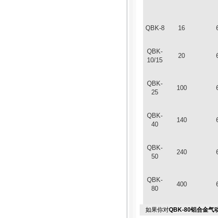
QBK-8
16
QBK-
20
10/15
QBK-
100
25
QBK-
140
40
QBK-
240
50
QBK-
400
80
如果你对
QBK-80铝合金