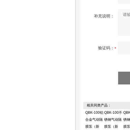
补充说明：
验证码：
相关同类产品：
QBK-100铝
QBK-100不
QB
合金气动隔
锈钢气动隔
锈
膜泵（新
膜泵（新
膜