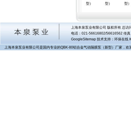
型）
型）
型
上海本泉泵业有限公司 版权所有 总访
电话：021-56616802/56616562 
GoogleSitemap
技术支持：环保在线 I
上海本泉泵业有限公司是国内专业的QBK-80铝合金气动隔膜泵（新型）厂家，欢