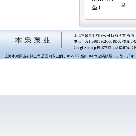
型）
型）
上海本泉泵业有限公司 版权所有 总访
电话：021-56616802/56616562 传真
GoogleSitemap
技术支持：环保在线 IC
上海本泉泵业有限公司是国内专业的QBK-50不锈钢316L气动隔膜泵（新型）厂