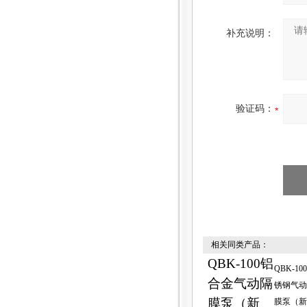
补充说明：
验证码：
相关同类产品：
QBK-100铝
QBK-10
合金气动隔
锈钢气动
膜泵（新
膜泵（新