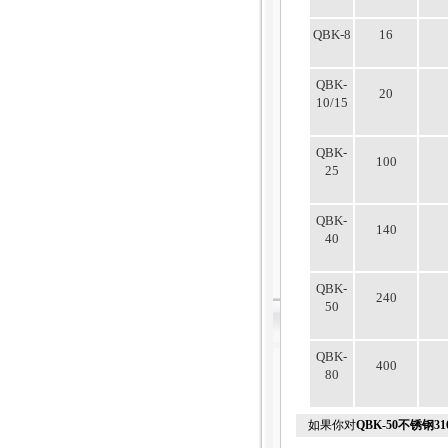
QBK-8
16
QBK-
20
10/15
QBK-
100
25
QBK-
140
40
QBK-
240
50
QBK-
400
80
如果你对
QBK-50不锈钢