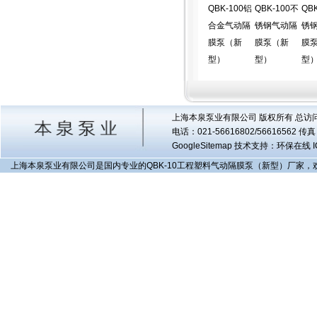
QBK-100铝
QBK-100不
QB
合金气动隔
锈钢气动隔
锈
膜泵（新
膜泵（新
膜
型）
型）
型
上海本泉泵业有限公司 版权所有 总访
电话：021-56616802/56616562 
GoogleSitemap
技术支持：环保在线 I
上海本泉泵业有限公司是国内专业的QBK-10工程塑料气动隔膜泵（新型）厂家，