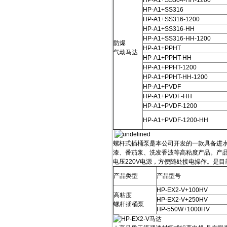
HP-A1+SS304-HH-1200
HP-A1+SS316
HP-A1+SS316-1200
HP-A1+SS316-HH
HP-A1+SS316-HH-1200
防爆
HP-A1+PPHT
气动马达
HP-A1+PPHT-HH
HP-A1+PPHT-1200
HP-A1+PPHT-HH-1200
HP-A1+PVDF
HP-A1+PVDF-HH
HP-A1+PVDF-1200
HP-A1+PVDF-1200-HH
螺杆式插桶泵是本公司开发的一款具备进
漆、番茄浆、洗发香波等高粘度产品。产
电压220V电源，方便随处接电操作。是
产品类型
产品型号
HP-EX2-V+100HV
高粘度
HP-EX2-V+250HV
螺杆插桶泵
HP-550W+1000HV