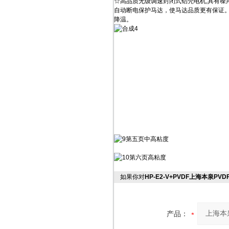
☆高品质无级调速封闭式铝壳电机,具有噪
自动断电保护马达，使马达品质更有保证
降温。
如果你对
HP-E2-V+PVDF上海本泉PV
产品：