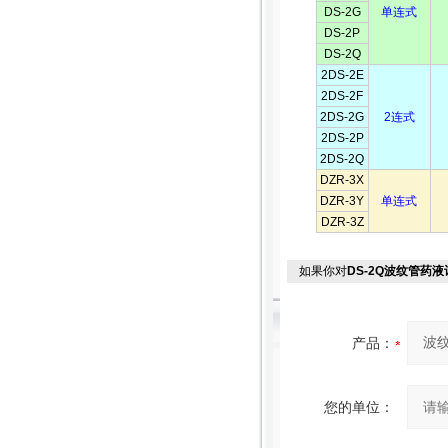
DS-2G
单连式
DS-2P
DS-2Q
2DS-2E
2DS-2F
2DS-2G
2连式
2DS-2P
2DS-2Q
DZR-3X
DZR-3Y
单连式
DZR-3Z
如果你对
DS-2Q波纹管药
产品：
您的单位：