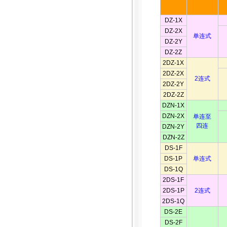
DZ-1X
DZ-2X
单连式
DZ-2Y
DZ-2Z
2DZ-1X
2DZ-2X
2连式
2DZ-2Y
2DZ-2Z
DZN-1X
DZN-2X
单连至
四连
DZN-2Y
DZN-2Z
DS-1F
DS-1P
单连式
DS-1Q
2DS-1F
2DS-1P
2连式
2DS-1Q
DS-2E
DS-2F