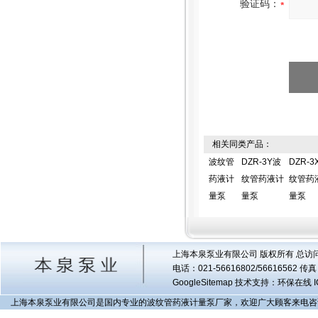
验证码：
相关同类产品：
波纹管
DZR-3Y波
DZR-3
药液计
纹管药液计
纹管药
量泵
量泵
量泵
上海本泉泵业有限公司 版权所有 总访
电话：021-56616802/56616562 
GoogleSitemap
技术支持：环保在线 I
上海本泉泵业有限公司是国内专业的波纹管药液计量泵厂家，欢迎广大顾客来电咨